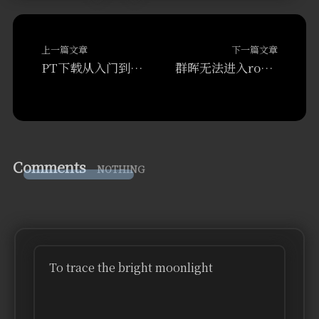
上一篇文章
下一篇文章
PT下载从入门到放弃——什么是PT？怎么玩PT？
群晖无法进入root，不能sudo解决办法
Comments
NOTHING
To trace the bright moonlight