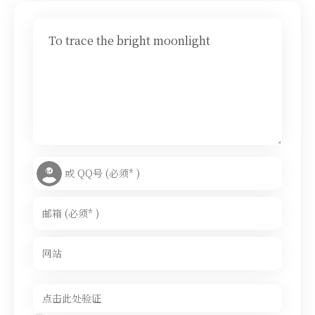
To trace the bright moonlight