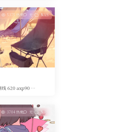
5375 热度
无~
NAS
 620 axp90 …
3704 热度
无~
NAS