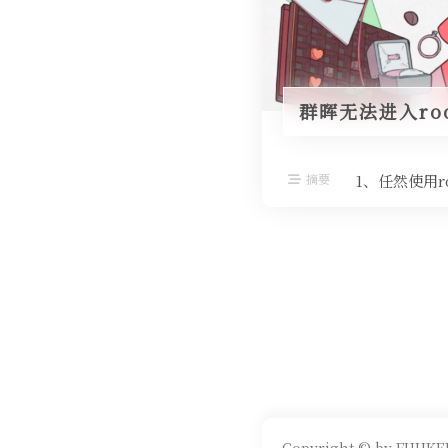
群晖无法进入ro
摘要
1、任然使用ro