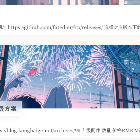
https://github.com/fatedier/frp/releases/ 选择对应版本
级方案
://blog.kongbaige.net/archives/98 升级配件 数量 价格RMB Me