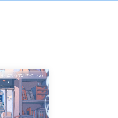
2236 热度
无~
NAS