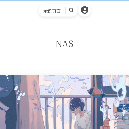
示例页面
搜
索
NAS