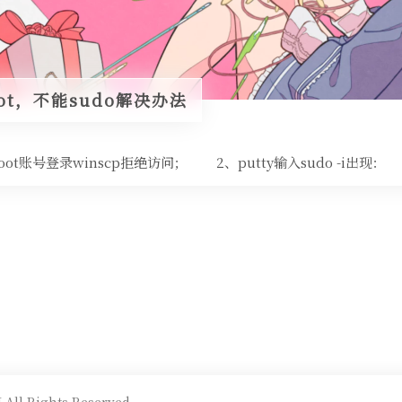
ot，不能sudo解决办法
ot账号登录winscp拒绝访问； 2、putty输入sudo -i出现