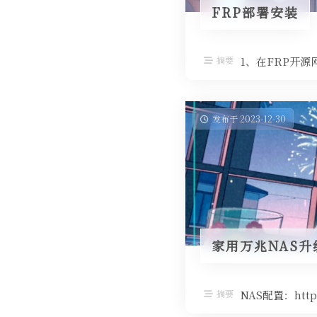
FRP部署安装
摘要
1、在FRP开源网址 
发布于 2023-12-30
家用万兆NAS升
摘要
NAS配置：https